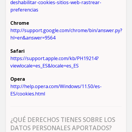
deshabilitar-cookies-sitios-web-rastrear-
preferencias
Chrome
http://support.google.com/chrome/bin/answer.py?
hl=en&answer=9564
Safari
https://support.apple.com/kb/PH19214?
viewlocale=es_ES&locale=es_ES
Opera
http://help.opera.com/Windows/11.50/es-
ES/cookies.html
¿QUÉ DERECHOS TIENES SOBRE LOS
DATOS PERSONALES APORTADOS?