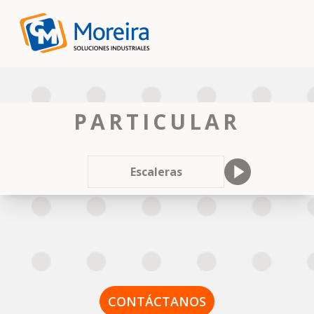
PARTICULAR
Escaleras
Carpintería de 
CONTÁCTANOS